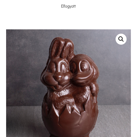
Elfogyott