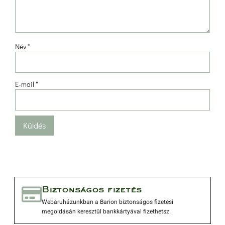
Név 
*
E-mail 
*
 Biztonságos fizetés 
 Webáruházunkban a Barion biztonságos fizetési 
megoldásán keresztül bankkártyával fizethetsz. 