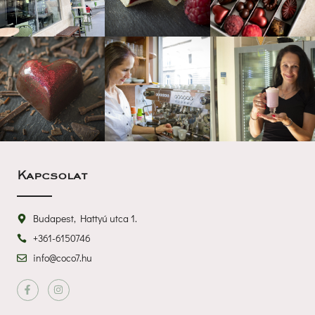
Kapcsolat
Budapest, Hattyú utca 1.
+361-6150746
info@coco7.hu
 