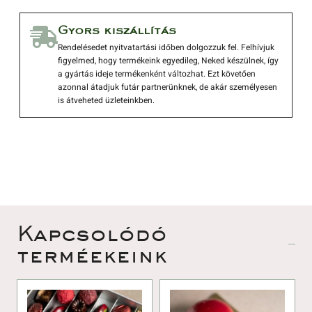
 Gyors kiszállítás 
 Rendelésedet nyitvatartási időben dolgozzuk fel. Felhívjuk 
figyelmed, hogy termékeink egyedileg, Neked készülnek, így 
a gyártás ideje termékenként változhat. Ezt követően 
azonnal átadjuk futár partnerünknek, de akár személyesen 
is átveheted üzleteinkben. 
 Kapcsolódó 
terméekeink 