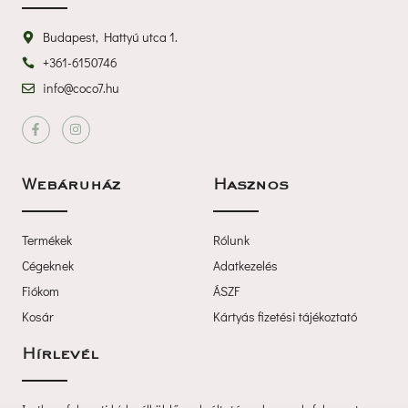
Budapest, Hattyú utca 1.
+361-6150746
info@coco7.hu
 
Webáruház
Haszno
Termékek
Rólunk
Cégeknek
Adatkezelé
Fiókom
ÁSZF
Kosár
Kártyás fizetési tájékoztató
Hírlevél