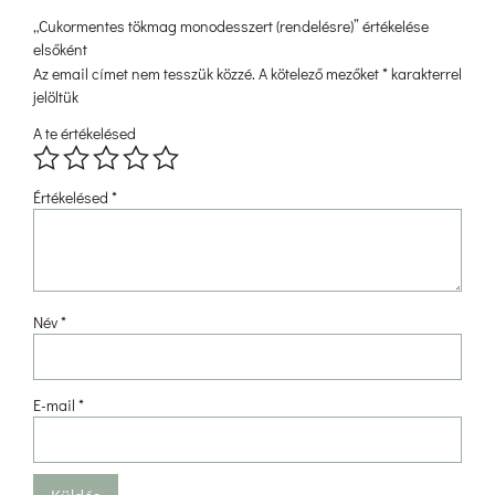
„Cukormentes tökmag monodesszert (rendelésre)” értékelése 
elsőként 
Az email címet nem tesszük közzé.
 
A kötelező mezőket 
*
 karakterrel 
jelöltük
A te értékelésed
 
 
 
 
Értékelésed 
*
Név 
*
E-mail 
*