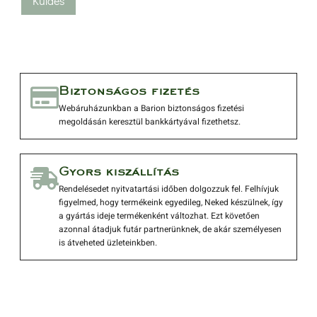
 Biztonságos fizetés 
 Webáruházunkban a Barion biztonságos fizetési 
megoldásán keresztül bankkártyával fizethetsz. 
 Gyors kiszállítás 
 Rendelésedet nyitvatartási időben dolgozzuk fel. Felhívjuk 
figyelmed, hogy termékeink egyedileg, Neked készülnek, így 
a gyártás ideje termékenként változhat. Ezt követően 
azonnal átadjuk futár partnerünknek, de akár személyesen 
is átveheted üzleteinkben. 