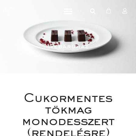
Webáruház
Cukormentes 
tökmag 
monodesszert 
(rendelésre)