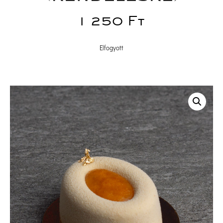
1 250 
Ft
Elfogyott