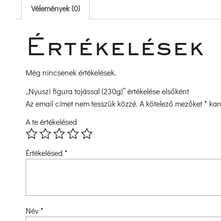
 Vélemények (0) 
 Értékelések 
Még nincsenek értékelések.
„Nyuszi figura tojással (230g)” értékelése elsőként 
Az email címet nem tesszük közzé.
 
A kötelező mezőket 
*
 kar
A te értékelésed
 
 
 
 
Értékelésed 
*
Név 
*