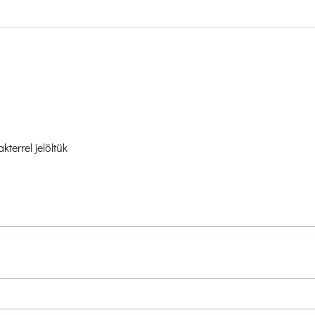
akterrel jelöltük