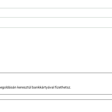
goldásán keresztül bankkártyával fizethetsz. 