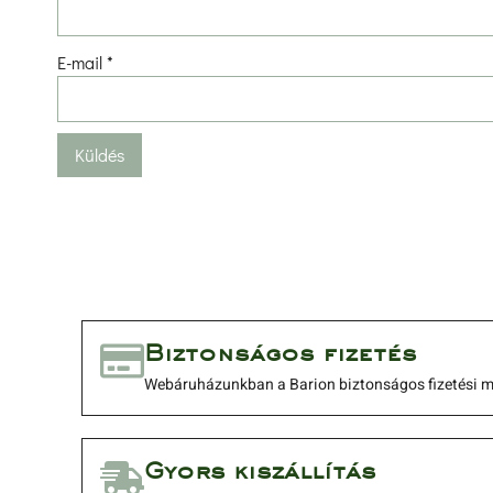
E-mail 
*
 Biztonságos fizetés 
 Webáruházunkban a Barion biztonságos fizetési me
 Gyors kiszállítás 