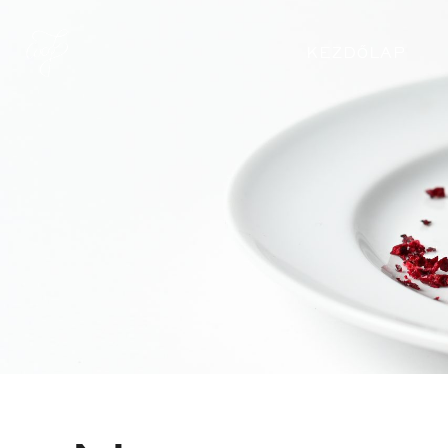
KEZDŐLAP