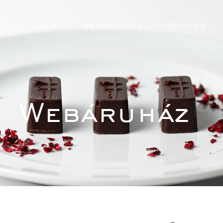
CÉGEKNEK
WEBÁRUHÁZ
RÓLUNK
Webáruház