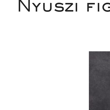
Nyuszi fi