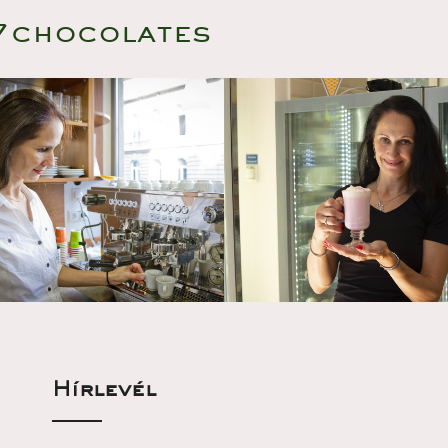
7chocolate
Hírlevél