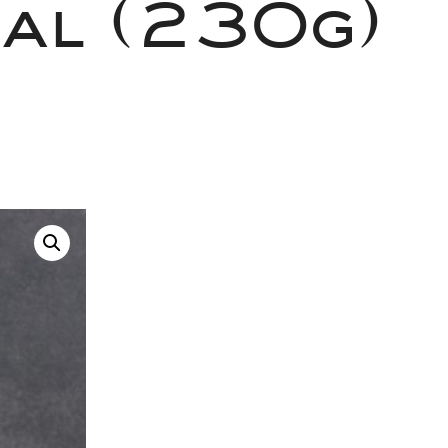
sal (230g)