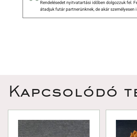
 Rendelésedet nyitvatartási időben dolgozzuk fel. F
átadjuk futár partnerünknek, de akár személyesen i
 Kapcsolódó t