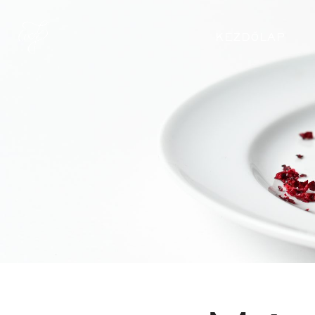
KEZDŐLAP