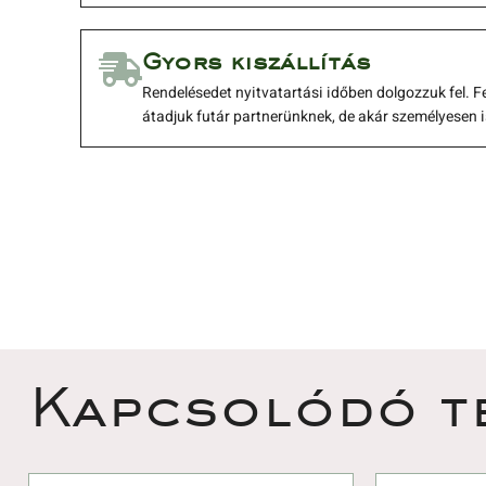
 Gyors kiszállítás 
 Rendelésedet nyitvatartási időben dolgozzuk fel. F
átadjuk futár partnerünknek, de akár személyesen i
 Kapcsolódó t