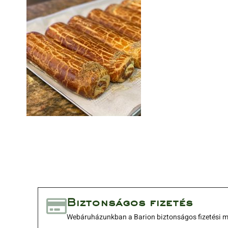
 Biztonságos fizetés 
 Webáruházunkban a Barion biztonságos fizetési me