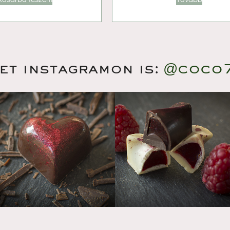
et instagramon is:
@coco