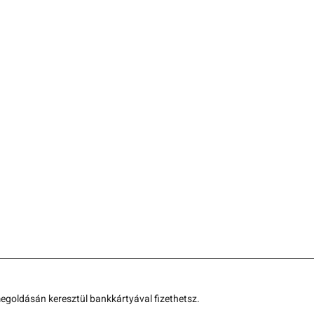
goldásán keresztül bankkártyával fizethetsz. 