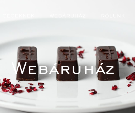
CÉGEKNEK
WEBÁRUHÁZ
RÓLUNK
Webáruház