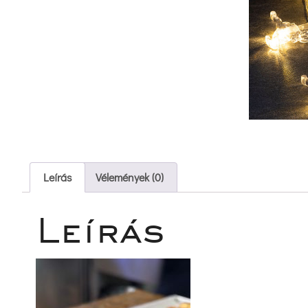
 Leírás 
 
 Vélemények (0) 
Leírá