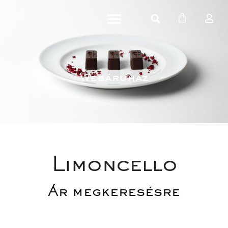
Webáruház
Limoncello
Ár megkeresésre