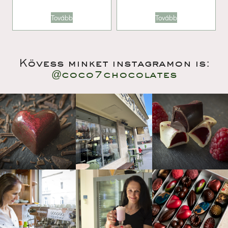
Tovább
Tovább
Kövess minket instagramon is:
@coco7chocolate