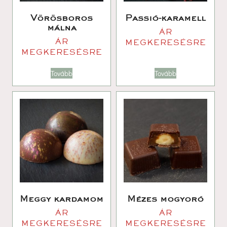
Vörösboros 
Passió-karamell
málna
ÁR 
ÁR 
MEGKERESÉSRE
MEGKERESÉSRE
Tovább
Tovább
Meggy kardamom
Mézes mogyoró
ÁR 
ÁR 
MEGKERESÉSRE
MEGKERESÉSRE