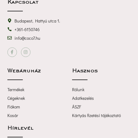
Kapcsolat
Budapest, Hattyú utca 1.
+361-6150746
info@coco7.hu
 
Webáruház
Haszno
Termékek
Rólunk
Cégeknek
Adatkezelé
Fiókom
ÁSZF
Kosár
Kártyás fizetési tájékoztató
Hírlevél