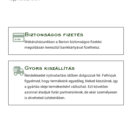
 Biztonságos fizetés 
 Webáruházunkban a Barion biztonságos fizetési 
megoldásán keresztül bankkártyával fizethetsz. 
 Gyors kiszállítás 
 Rendelésedet nyitvatartási időben dolgozzuk fel. Felhívjuk 
figyelmed, hogy termékeink egyedileg, Neked készülnek, így 
a gyártás ideje termékenként változhat. Ezt követően 
azonnal átadjuk futár partnerünknek, de akár személyesen 
is átveheted üzleteinkben. 