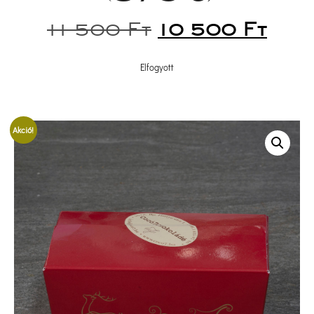
11 500 
Ft
 
10 500 
Ft
Elfogyott
Akció!