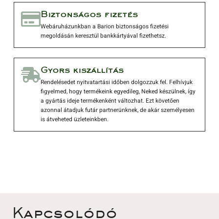
 Biztonságos fizetés 
 Webáruházunkban a Barion biztonságos fizetési 
megoldásán keresztül bankkártyával fizethetsz. 
 Gyors kiszállítás 
 Rendelésedet nyitvatartási időben dolgozzuk fel. Felhívjuk 
figyelmed, hogy termékeink egyedileg, Neked készülnek, így 
a gyártás ideje termékenként változhat. Ezt követően 
azonnal átadjuk futár partnerünknek, de akár személyesen 
is átveheted üzleteinkben. 
 Kapcsolódó 