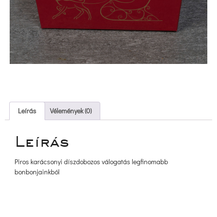
 Leírás 
 
 Vélemények (0) 
Leírá
Piros karácsonyi díszdobozos válogatás legfinomabb 
bonbonjainkból