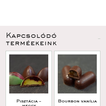
 Kapcsolódó 
terméekeink 
Pisztácia – 
Bourbon vanília
meggy