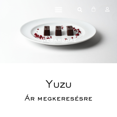
Webáruház
Yuzu
Ár megkeresésre