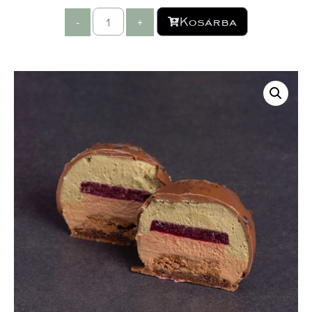
Kosárba
-
+
 
 