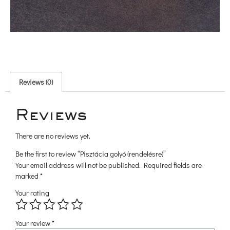
 Reviews (0) 
 Reviews 
There are no reviews yet.
Be the first to review “Pisztácia golyó (rendelésre)” 
Your email address will not be published.
 
Required fields are 
marked 
*
Your rating
 
 
 
 
Your review 
*