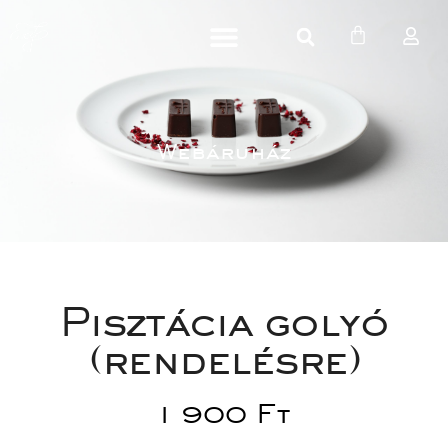
Webáruház
Pisztácia golyó 
(rendelésre)
1 900 
Ft