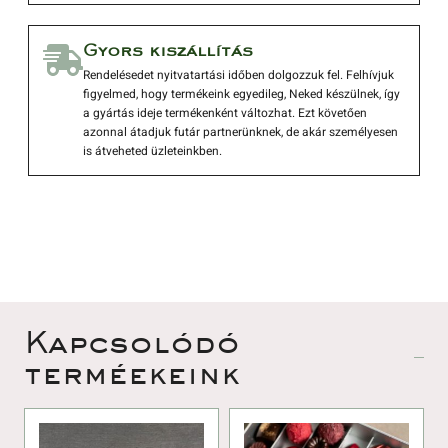
 Gyors kiszállítás 
 Rendelésedet nyitvatartási időben dolgozzuk fel. Felhívjuk 
figyelmed, hogy termékeink egyedileg, Neked készülnek, így 
a gyártás ideje termékenként változhat. Ezt követően 
azonnal átadjuk futár partnerünknek, de akár személyesen 
is átveheted üzleteinkben. 
 Kapcsolódó 
terméekeink 