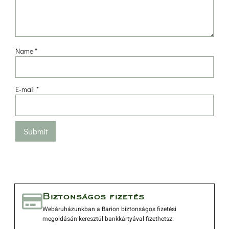
Name 
*
E-mail 
*
 Biztonságos fizetés 
 Webáruházunkban a Barion biztonságos fizetési 
megoldásán keresztül bankkártyával fizethetsz. 