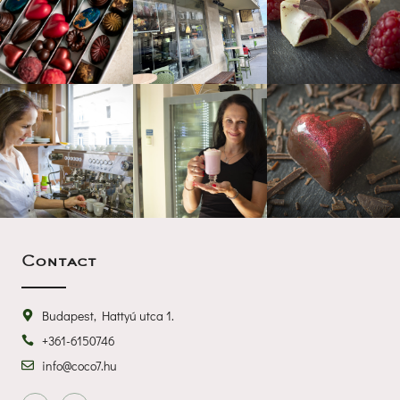
Contact
Budapest, Hattyú utca 1.
+361-6150746
info@coco7.hu