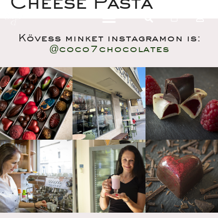
Cheese Pasta
Kövess minket instagramon is:
@coco7chocolate