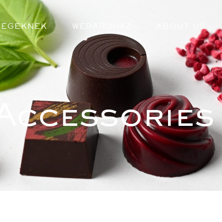
CÉGEKNEK
WEBÁRUHÁZ
ABOUT US
Accessorie