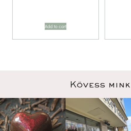
Add to cart
Kövess mink