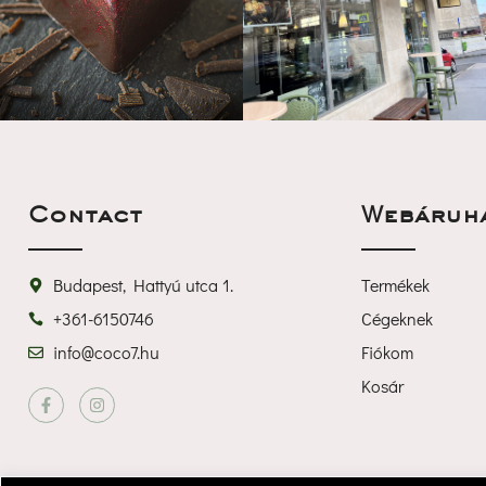
Contact
Webáruh
Budapest, Hattyú utca 1.
Termékek
+361-6150746
Cégeknek
info@coco7.hu
Fiókom
Kosár
 