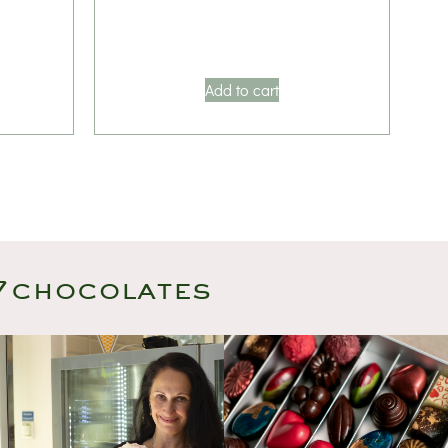
Add to cart
7chocolate