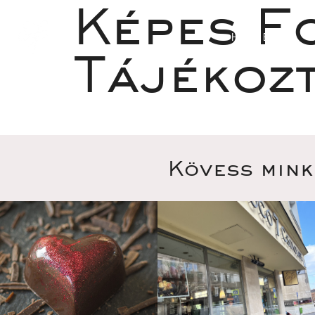
Képes Fo
HOME
Tájékoz
Kövess mink