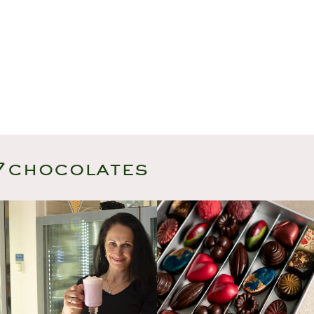
CONTACT
7chocolate