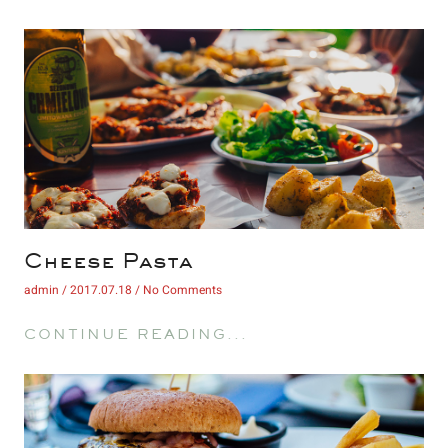
 Cheese Pasta 
 admin 
 2017.07.18 
 No Comments 
 CONTINUE READING... 