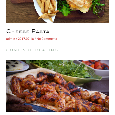
 Cheese Pasta 
 admin 
 2017.07.18 
 No Comments 
 CONTINUE READING... 