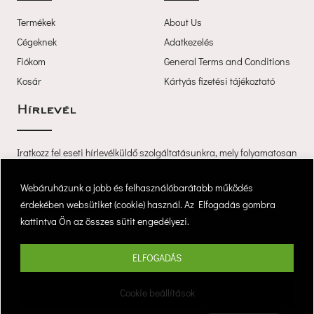
Termékek
About U
Cégeknek
Adatkezelé
Fiókom
General Terms and Condition
Kosár
Kártyás fizetési tájékoztató
Hírlevél
Iratkozz fel eseti hírlevélküldő szolgáltatásunkra, mely folyamatosan 
értesíti újdonságainkról és akcióinkról.
 Webáruházunk a jobb és felhasználóbarátabb működés 
érdekében websütiket (cookie) használ. Az Elfogadás gombra 
kattintva Ön az összes sütit engedélyezi. 
Feliratkozá
ELFOGADÁS
Copyright © 2025 Cocó7, Minden jog fenntartva. 
Cookie beállítások
| website by devzone