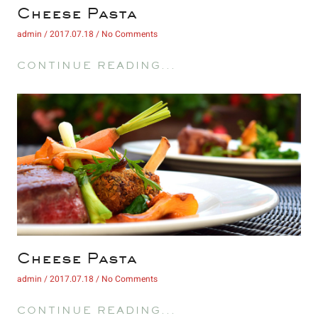
 Cheese Pasta 
 admin 
 2017.07.18 
 No Comments 
 CONTINUE READING... 
 Cheese Pasta 
 admin 
 2017.07.18 
 No Comments 
 CONTINUE READING... 