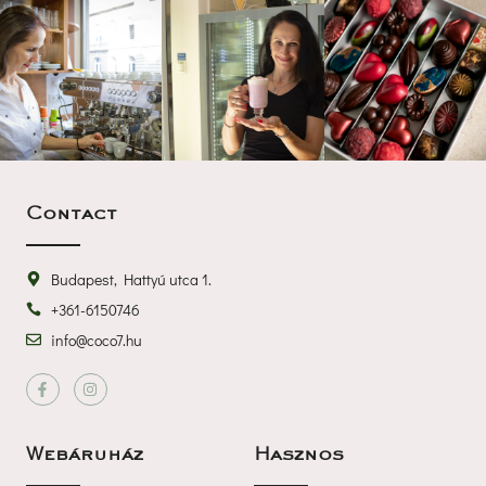
Contact
Budapest, Hattyú utca 1.
+361-6150746
info@coco7.hu
 
Webáruház
Haszno