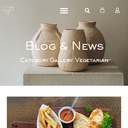
Blog & New
Category Gallery: Vegetarian