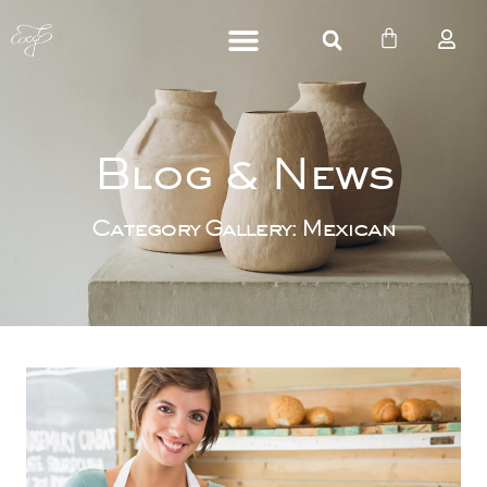
Blog & New
Category Gallery: Mexican